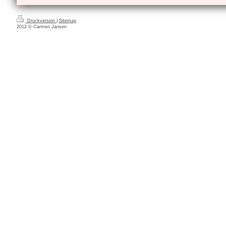
Druckversion
|
Sitemap
2012 © Carmen Jansen