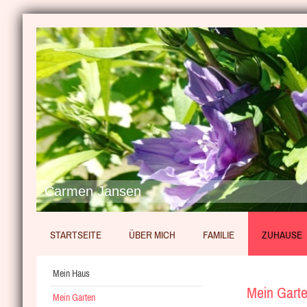
Carmen Jansen
STARTSEITE
ÜBER MICH
FAMILIE
ZUHAUSE
Mein Haus
Mein Gart
Mein Garten