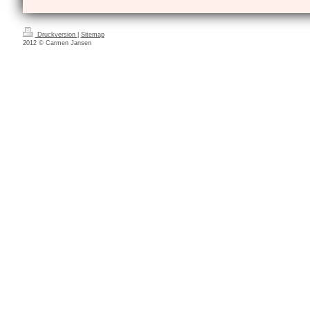
Druckversion
|
Sitemap
2012 © Carmen Jansen