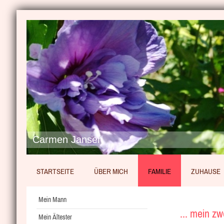
Carmen Jansen
STARTSEITE
ÜBER MICH
FAMILIE
ZUHAUSE
Mein Mann
... mein zwe
Mein Ältester