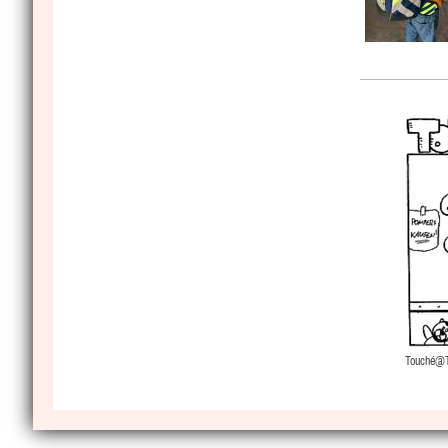
Touché@